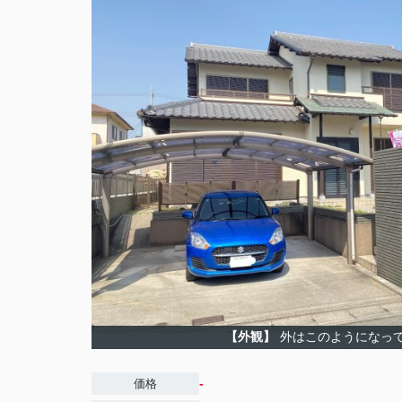
【外観】
外はこのようになっ
-
価格