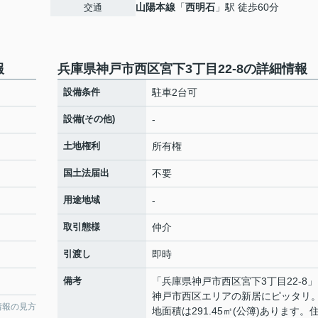
山陽本線
「
西明石
」駅 徒歩60分
交通
報
兵庫県神戸市西区宮下3丁目22-8の詳細情報
設備条件
駐車2台可
設備(その他)
-
土地権利
所有権
国土法届出
不要
用途地域
-
取引態様
仲介
引渡し
即時
備考
「兵庫県神戸市西区宮下3丁目22-8
神戸市西区エリアの新居にピッタリ
情報の見方
地面積は291.45㎡(公簿)あります。