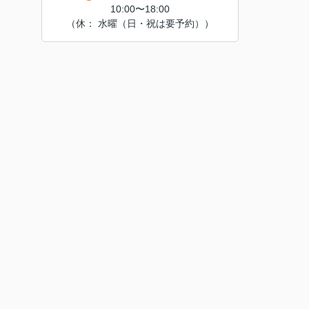
10:00〜18:00
（休： 水曜（日・祝は要予約））