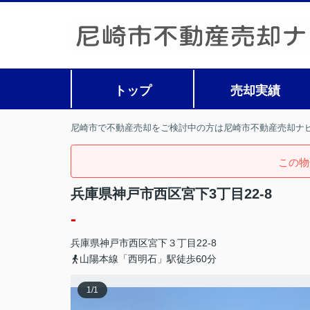
トップ
売却実績
尼崎市で不動産売却をご検討中の方は尼崎市不動産売却ナ
この物
兵庫県神戸市西区宮下3丁目22-8
-
兵庫県
神戸市西区
宮下
３丁目22-8
山陽本線「西明石」駅徒歩60分
1
/
1