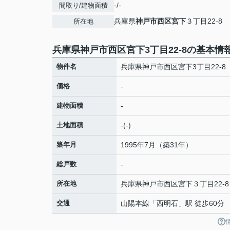
-/-
間取り/建物面積
兵庫県
神戸市西区
宮下
３丁目22-8
所在地
兵庫県神戸市西区宮下3丁目22-8の基本情
物件名
兵庫県神戸市西区宮下3丁目22-8
価格
-
建物面積
-
土地面積
-(-)
築年月
1995年7月（築31年）
総戸数
-
所在地
兵庫県
神戸市西区
宮下
３丁目22-8
交通
山陽本線
「
西明石
」駅 徒歩60分