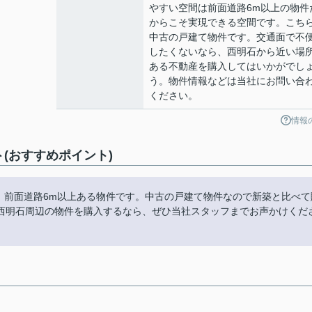
やすい空間は前面道路6m以上の物件
からこそ実現できる空間です。こち
中古の戸建て物件です。交通面で不
したくないなら、西明石から近い場
ある不動産を購入してはいかがでし
う。物件情報などは当社にお問い合
ください。
情報
ト(おすすめポイント)
らは、前面道路6m以上ある物件です。中古の戸建て物件なので新築と比べて
西明石周辺の物件を購入するなら、ぜひ当社スタッフまでお声かけくだ