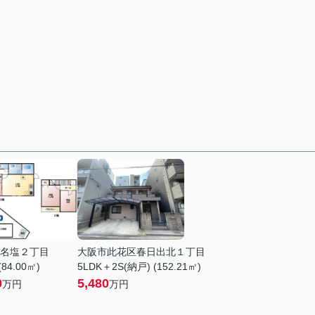
名塩２丁目
大阪市此花区春日出北１丁目
(84.00㎡)
5LDK＋2S(納戸) (152.21㎡)
0
5,480
万円
万円