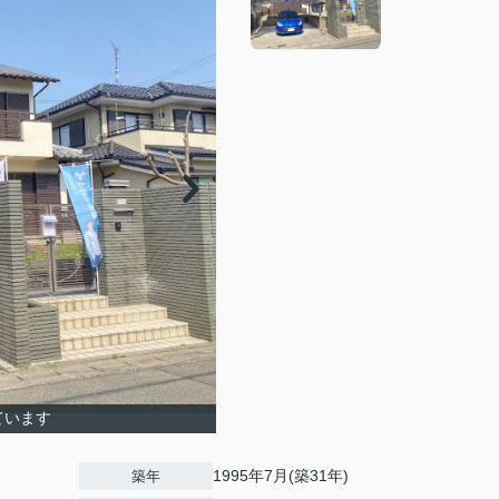
ています
1995年7月(築31年)
築年