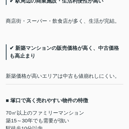
✔ 駅周辺の商業施設・生活利便性が高い
商店街・スーパー・飲食店が多く、生活が完結。
✔ 新築マンションの販売価格が高く、中古価格
も高止まり
新築価格が高いエリアは中古も値崩れしにくい。
■ 塚口で高く売れやすい物件の特徴
70㎡以上のファミリーマンション
築15～30年でも需要が強い
駅徒歩10分以内