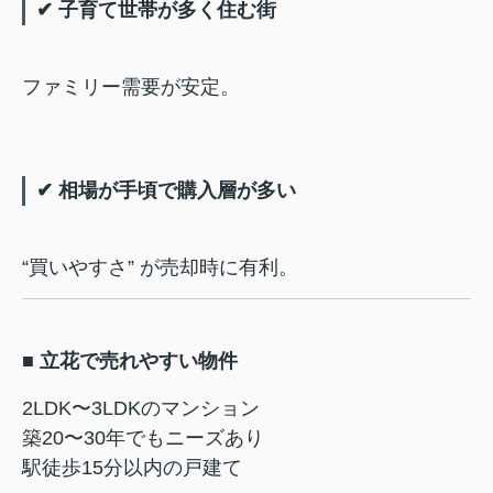
✔ 子育て世帯が多く住む街
ファミリー需要が安定。
✔ 相場が手頃で購入層が多い
“買いやすさ” が売却時に有利。
■ 立花で売れやすい物件
2LDK〜3LDKのマンション
築20〜30年でもニーズあり
駅徒歩15分以内の戸建て