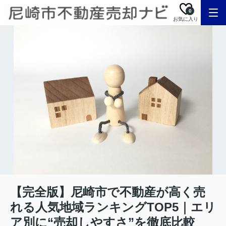
0
お気に入り
【完全版】尼崎市で不動産が高く売
れる人気地域ランキングTOP5｜エリ
ア別に“売却しやすさ”を徹底比較