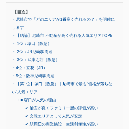
【目次】
・尼崎市で「どのエリアが1番高く売れるの？」を明確に
します
・【結論】尼崎市 不動産が高く売れる人気エリアTOP5
・ 1位：塚口（阪急）
・ 2位：JR尼崎駅周辺
・ 3位：武庫之荘（阪急）
・4位：立花（JR）
・5位：阪神尼崎駅周辺
・【第1位】塚口（阪急）｜尼崎市で最も“価格が落ちな
い”人気エリア
・■ 塚口が人気の理由
・✔ 治安が良くファミリー層の評価が高い
・✔ 文教エリアとして人気が安定
・✔ 駅周辺の商業施設・生活利便性が高い