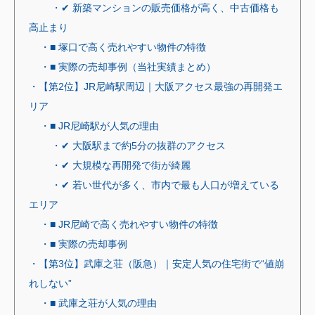
・✔ 新築マンションの販売価格が高く、中古価格も
高止まり
・■ 塚口で高く売れやすい物件の特徴
・■ 実際の売却事例（当社実績まとめ）
・【第2位】JR尼崎駅周辺｜大阪アクセス最強の再開発エ
リア
・■ JR尼崎駅が人気の理由
・✔ 大阪駅まで約5分の抜群のアクセス
・✔ 大規模な再開発で街が綺麗
・✔ 若い世代が多く、市内で最も人口が増えている
エリア
・■ JR尼崎で高く売れやすい物件の特徴
・■ 実際の売却事例
・【第3位】武庫之荘（阪急）｜安定人気の住宅街で“値崩
れしない”
・■ 武庫之荘が人気の理由