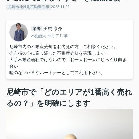
尼崎市地域別不動産売却
2025.11.22
美馬 康介
筆者
不動産キャリア12年
尼崎市内の不動産売却をお考えの方、ご相談ください。
売主様の心に寄り添った不動産売却を実現します！
大手不動産会社ではないので、お一人お一人にじっくり向き
合い
嘘のない正直なパートナーとしてご利用下さい。
尼崎市で「どのエリアが1番高く売れ
るの？」を明確にします