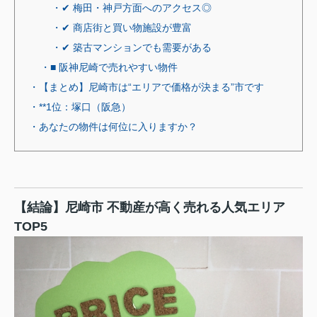
・✔ 梅田・神戸方面へのアクセス◎
・✔ 商店街と買い物施設が豊富
・✔ 築古マンションでも需要がある
・■ 阪神尼崎で売れやすい物件
・【まとめ】尼崎市は“エリアで価格が決まる”市です
・**1位：塚口（阪急）
・あなたの物件は何位に入りますか？
【結論】尼崎市 不動産が高く売れる人気エリア
TOP5