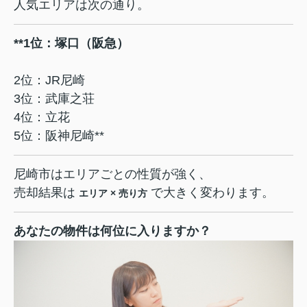
人気エリアは次の通り。
**1位：塚口（阪急）
2位：JR尼崎
3位：武庫之荘
4位：立花
5位：阪神尼崎**
尼崎市はエリアごとの性質が強く、
売却結果は
で大きく変わります。
エリア × 売り方
あなたの物件は何位に入りますか？