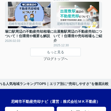
尼崎市地域別不動産売却
尼崎市地域別不動産売却
塚口駅周辺の不動産売却相場に
出屋敷駅周辺の不動産売却につ
ついて！住環境や概要も解説
いて！住環境や売却相場もご紹
介
2026.02.03
2025.12.30
もっと見る
ブログトップへ
る人気地域ランキングTOP5｜エリア別に“売却しやすさ”を徹底比較
尼崎市不動産売却ナビ（運営：株式会社ＭＫ不動産）