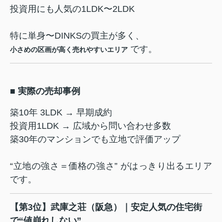
投資用にも人気の1LDK〜2LDK
特に単身〜DINKSの買主が多く、
です。
小さめの区画が高く売れやすいエリア
■ 実際の売却事例
築10年 3LDK → 早期成約
投資用1LDK → 広域から問い合わせ多数
築30年のマンションでも立地で評価アップ
“立地の強さ＝価格の強さ” がはっきり出るエリア
です。
【第3位】武庫之荘（阪急）｜安定人気の住宅街
で“値崩れしない”