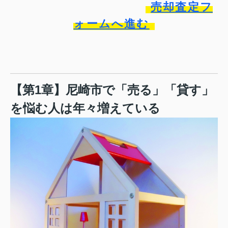
売却査定フ
ォームへ進む
【第1章】尼崎市で「売る」「貸す」
を悩む人は年々増えている