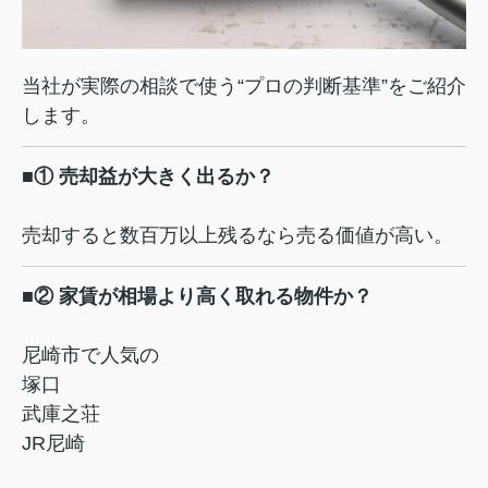
当社が実際の相談で使う“プロの判断基準”をご紹介
します。
■① 売却益が大きく出るか？
売却すると数百万以上残るなら売る価値が高い。
■② 家賃が相場より高く取れる物件か？
尼崎市で人気の
塚口
武庫之荘
JR尼崎