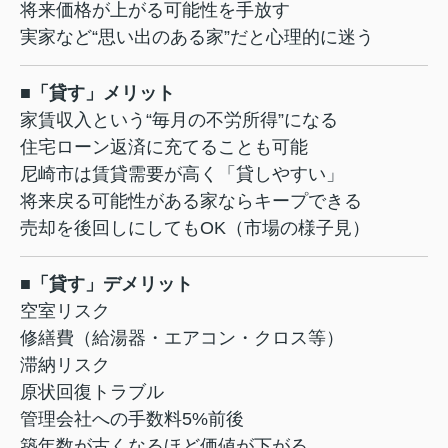
将来価格が上がる可能性を手放す
実家など“思い出のある家”だと心理的に迷う
■「貸す」メリット
家賃収入という“毎月の不労所得”になる
住宅ローン返済に充てることも可能
尼崎市は賃貸需要が高く「貸しやすい」
将来戻る可能性がある家ならキープできる
売却を後回しにしてもOK（市場の様子見）
■「貸す」デメリット
空室リスク
修繕費（給湯器・エアコン・クロス等）
滞納リスク
原状回復トラブル
管理会社への手数料5%前後
築年数が古くなるほど価値が下がる