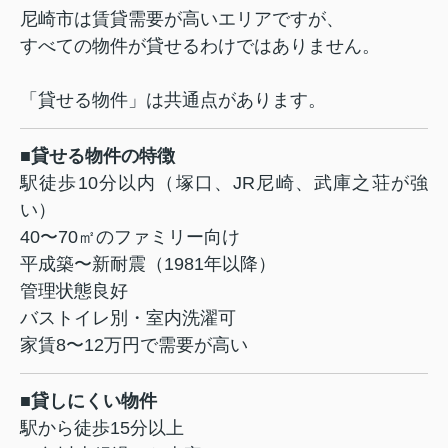
尼崎市は賃貸需要が高いエリアですが、
すべての物件が貸せるわけではありません。
「貸せる物件」は共通点があります。
■貸せる物件の特徴
駅徒歩10分以内（塚口、JR尼崎、武庫之荘が強
い）
40〜70㎡のファミリー向け
平成築〜新耐震（1981年以降）
管理状態良好
バストイレ別・室内洗濯可
家賃8〜12万円で需要が高い
■貸しにくい物件
駅から徒歩15分以上