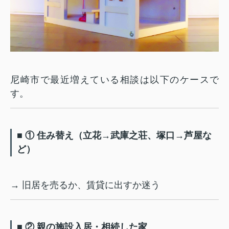
尼崎市で最近増えている相談は以下のケースで
す。
■ ① 住み替え（立花→武庫之荘、塚口→芦屋な
ど）
→ 旧居を売るか、賃貸に出すか迷う
■ ② 親の施設入居・相続した家