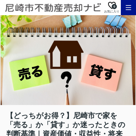
0
お気に入り
【どっちがお得？】尼崎市で家を
「売る」か「貸す」か迷ったときの
判断基準｜資産価値・収益性・将来