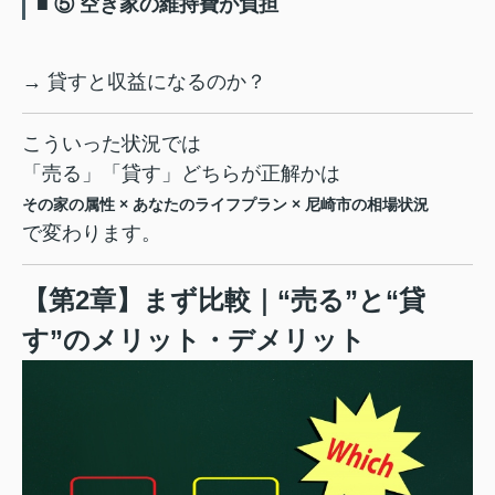
■ ⑤ 空き家の維持費が負担
→ 貸すと収益になるのか？
こういった状況では
「売る」「貸す」どちらが正解かは
その家の属性 × あなたのライフプラン × 尼崎市の相場状況
で変わります。
【第2章】まず比較｜“売る”と“貸
す”のメリット・デメリット