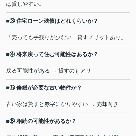
は貸しやすい。
■③ 住宅ローン残債はどれくらいか？
「売っても手残りが少ない＝貸すメリットあり」
■④ 将来戻って住む可能性はあるか？
戻る可能性がある → 貸すのもアリ
■⑤ 修繕が必要な古い物件か？
古い家は貸すと赤字になりやすい → 売却向き
■⑥ 相続の可能性があるか？