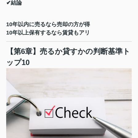
✔結論
10年以内に売るなら売却の方が得
10年以上保有するなら賃貸もアリ
【第6章】売るか貸すかの判断基準ト
ップ10