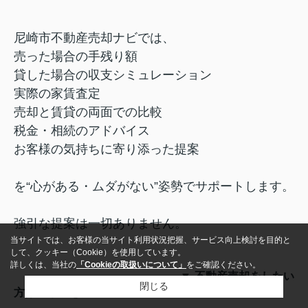
尼崎市不動産売却ナビでは、
売った場合の手残り額
貸した場合の収支シミュレーション
実際の家賃査定
売却と賃貸の両面での比較
税金・相続のアドバイス
お客様の気持ちに寄り添った提案
を“心がある・ムダがない”姿勢でサポートします。
強引な提案は一切ありません。
当サイトでは、お客様の当サイト利用状況把握、サービス向上検討を目的と
して、クッキー（Cookie）を使用しています。
詳しくは、当社の
「Cookieの取扱いについて」
をご確認ください。
▼ 不動産売却をしたい
閉じる
方はこちらをクリック ▼