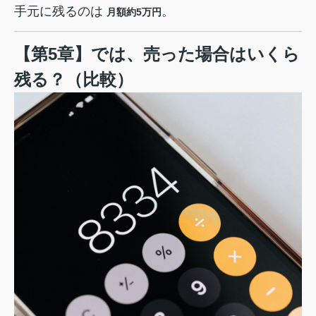
手元に残るのは
。
月額約5万円
【第5章】では、売った場合はいくら
残る？（比較）