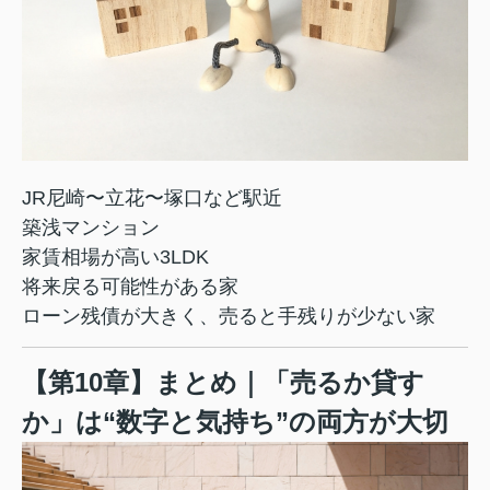
JR尼崎〜立花〜塚口など駅近
築浅マンション
家賃相場が高い3LDK
将来戻る可能性がある家
ローン残債が大きく、売ると手残りが少ない家
【第10章】まとめ｜「売るか貸す
か」は“数字と気持ち”の両方が大切