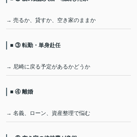
→ 売るか、貸すか、空き家のままか
■ ③ 転勤・単身赴任
→ 尼崎に戻る予定があるかどうか
■ ④ 離婚
→ 名義、ローン、資産整理で悩む