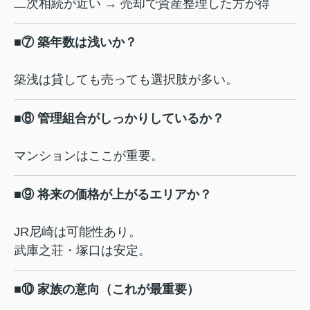
二次相続が近い → 売却で資産整理した方が得
■⑦ 築年数は浅いか？
築浅は貸しても売っても選択肢が多い。
■⑧ 管理組合がしっかりしているか？
マンションはここが重要。
■⑨ 将来の価格が上がるエリアか？
JR尼崎は可能性あり。
武庫之荘・塚口は安定。
■⑩ 家族の意向（これが最重要）