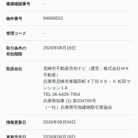
-
建築確認番号
94668553
物件番号
-
管理コード
2026年08月18日
取引条件の
有効期限
尼崎市不動産売却ナビ（運営：株式会社ＭＫ
取扱会社
不動産）
兵庫県尼崎市東園田町４丁目９６－５ 松田マ
ンション１A
TEL:
06-6439-7954
兵庫県知事 (1) 第204705号
（一社）兵庫県宅地建物取引業協会
2026年08月04日
情報更新日
2026年08月18日
更新予定日