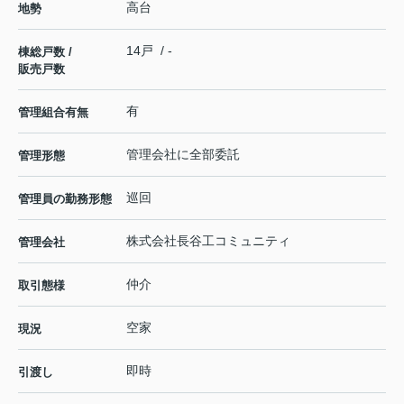
高台
地勢
14戸 / -
棟総戸数 /
販売戸数
有
管理組合有無
管理会社に全部委託
管理形態
巡回
管理員の勤務形態
株式会社長谷工コミュニティ
管理会社
仲介
取引態様
空家
現況
即時
引渡し