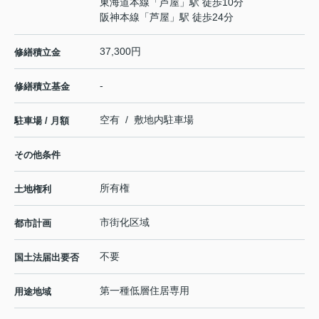
東海道本線
「
芦屋
」駅 徒歩10分
阪神本線
「
芦屋
」駅 徒歩24分
37,300円
修繕積立金
-
修繕積立基金
空有 / 敷地内駐車場
駐車場 / 月額
その他条件
所有権
土地権利
市街化区域
都市計画
不要
国土法届出要否
第一種低層住居専用
用途地域