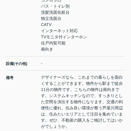
コンロ３口
バス・トイレ別
洗髪洗面化粧台
独立洗面台
CATV
インターネット対応
TVモニタ付インターホン
住戸内覧可能
南向き
-
設備(その他)
デザイナーズなら、これまでの暮らしを面白
備考
くすることができます。物件から駅まで徒歩
11分の物件です。こちらの物件は南向きで
す。システムキッチンなので、すっきりとし
た空間を演出する物件になります。交通の利
便性に優れ、住み良い環境が整う芦屋川周辺
は、住みたいエリアとして注目を集めていま
す。ぜひ、不動産の購入をご検討してはいか
がでしょうか。