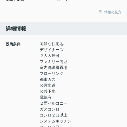
情報の見方
詳細情報
閑静な住宅地
設備条件
デザイナーズ
２人入居可
ファミリー向け
室内洗濯機置場
フローリング
都市ガス
公営水道
公共下水
電気有
２面バルコニー
ガスコンロ
コンロ２口以上
システムキッチン