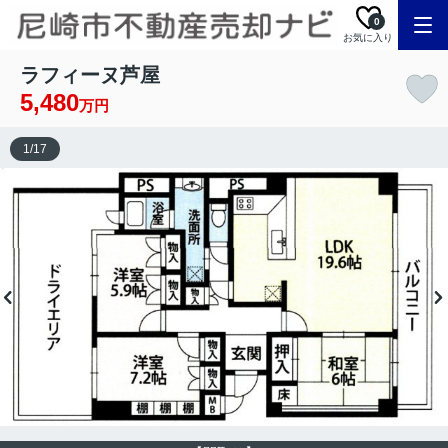
0
お気に入り
ラフィーヌ芦屋
5,480
万円
1
/
17