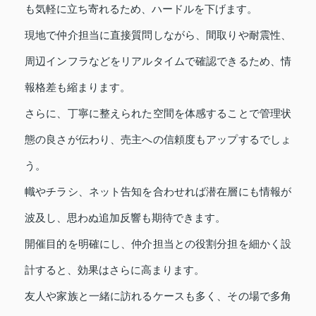
も気軽に立ち寄れるため、ハードルを下げます。
現地で仲介担当に直接質問しながら、間取りや耐震性、
周辺インフラなどをリアルタイムで確認できるため、情
報格差も縮まります。
さらに、丁寧に整えられた空間を体感することで管理状
態の良さが伝わり、売主への信頼度もアップするでしょ
う。
幟やチラシ、ネット告知を合わせれば潜在層にも情報が
波及し、思わぬ追加反響も期待できます。
開催目的を明確にし、仲介担当との役割分担を細かく設
計すると、効果はさらに高まります。
友人や家族と一緒に訪れるケースも多く、その場で多角