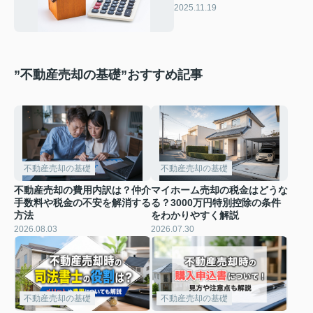
売るための3つのポイント
2025.11.19
”不動産売却の基礎”おすすめ記事
不動産売却の基礎
不動産売却の基礎
不動産売却の費用内訳は？仲介
マイホーム売却の税金はどうな
手数料や税金の不安を解消する
る？3000万円特別控除の条件
方法
をわかりやすく解説
2026.08.03
2026.07.30
不動産売却の基礎
不動産売却の基礎