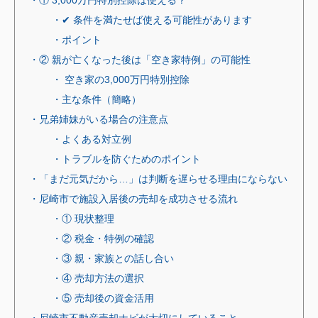
・① 3,000万円特別控除は使える？
・✔ 条件を満たせば使える可能性があります
・ポイント
・② 親が亡くなった後は「空き家特例」の可能性
・ 空き家の3,000万円特別控除
・主な条件（簡略）
・兄弟姉妹がいる場合の注意点
・よくある対立例
・トラブルを防ぐためのポイント
・「まだ元気だから…」は判断を遅らせる理由にならない
・尼崎市で施設入居後の売却を成功させる流れ
・① 現状整理
・② 税金・特例の確認
・③ 親・家族との話し合い
・④ 売却方法の選択
・⑤ 売却後の資金活用