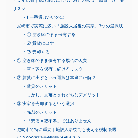
・まず結論｜親が施設に入ったあとの家は「放置」が一番
リスク
・❗ 一番避けたいのは
・尼崎市で実際に多い「施設入居後の実家」3つの選択肢
・① 空き家のまま保有する
・② 賃貸に出す
・③ 売却する
・① 空き家のまま保有する場合の現実
・空き家を保有し続けるリスク
・② 賃貸に出すという選択は本当に正解？
・賃貸のメリット
・しかし、見落とされがちなデメリット
・③ 実家を売却するという選択
・売却のメリット
・「売る＝親不孝」ではありません
・尼崎市で特に重要｜施設入居後でも使える税制優遇