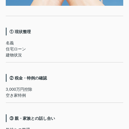
① 現状整理
名義
住宅ローン
建物状況
② 税金・特例の確認
3,000万円控除
空き家特例
③ 親・家族との話し合い