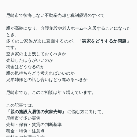
尼崎市で後悔しない不動産売却と税制優遇のすべて
親が高齢になり、介護施設や老人ホームへ入居することになった
とき、
多くのご家族が次に直面するのが、
「実家をどうするか問題」
です。
空き家のまま残しておくべきか
売却したほうがいいのか
税金はどうなるのか
親の気持ちをどう考えればいいのか
兄弟姉妹との話し合いはどう進めるべきか
尼崎市でも、このご相談は年々増えています。
この記事では、
「親の施設入居後の実家売却」
に悩む方に向けて、
尼崎市で多い実例
売却・保有・賃貸の判断基準
税金・特例・注意点