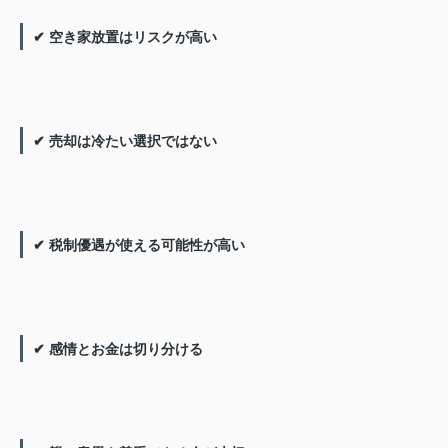
✔ 空き家放置はリスクが高い
✔ 売却は冷たい選択ではない
✔ 税制優遇が使える可能性が高い
✔ 感情とお金は切り分ける