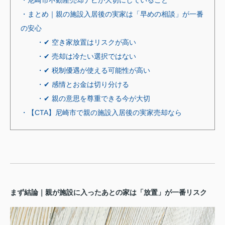
・尼崎市不動産売却ナビが大切にしていること
・まとめ｜親の施設入居後の実家は「早めの相談」が一番
の安心
・✔ 空き家放置はリスクが高い
・✔ 売却は冷たい選択ではない
・✔ 税制優遇が使える可能性が高い
・✔ 感情とお金は切り分ける
・✔ 親の意思を尊重できる今が大切
・【CTA】尼崎市で親の施設入居後の実家売却なら
まず結論｜親が施設に入ったあとの家は「放置」が一番リスク