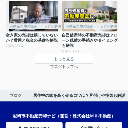
不動産売却の悩み・トラブル解決
不動産売却の悩み・トラブル解決
空き家の売却は損していない
自己破産時の不動産売却は？ロ
か？費用と税金の基礎を解説
ーン残債の手続きやタイミング
も解説
2026.08.04
2026.07.07
もっと見る
ブログトップへ
ブログ
居住中の家を高く売るコツは？片付けや換気も解説
尼崎市不動産売却ナビ（運営：株式会社ＭＫ不動産）