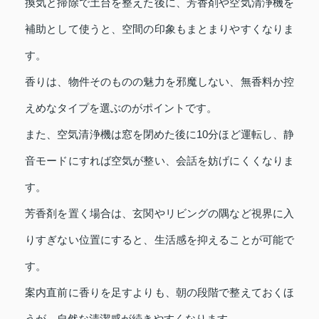
換気と掃除で土台を整えた後に、芳香剤や空気清浄機を
補助として使うと、空間の印象もまとまりやすくなりま
す。
香りは、物件そのものの魅力を邪魔しない、無香料か控
えめなタイプを選ぶのがポイントです。
また、空気清浄機は窓を閉めた後に10分ほど運転し、静
音モードにすれば空気が整い、会話を妨げにくくなりま
す。
芳香剤を置く場合は、玄関やリビングの隅など視界に入
りすぎない位置にすると、生活感を抑えることが可能で
す。
案内直前に香りを足すよりも、朝の段階で整えておくほ
うが、自然な清潔感が続きやすくなります。