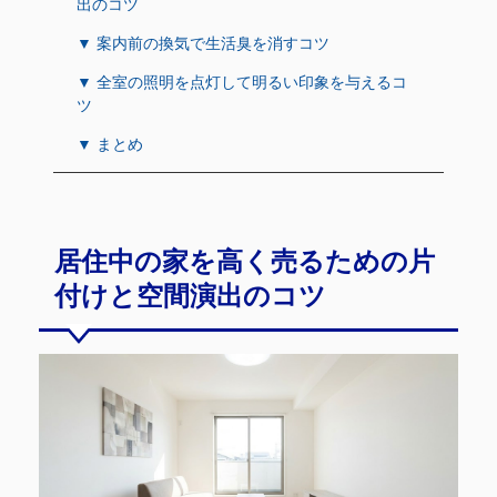
出のコツ
▼ 案内前の換気で生活臭を消すコツ
▼ 全室の照明を点灯して明るい印象を与えるコ
ツ
▼ まとめ
居住中の家を高く売るための片
付けと空間演出のコツ