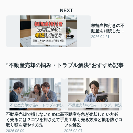
NEXT
根抵当権付きの不
動産を相続した
ら？引継ぐ方法や
2026.04.21
抹消の手順も解説
”不動産売却の悩み・トラブル解決”おすすめ記事
不動産売却の悩み・トラブル解決
不動産売却の悩み・トラブル解決
不動産売却で損しないために高
不動産を急ぎ売却したい方必
く売るには？コツを押さえて手
見？早く売る方法と損を防ぐコ
取り額を増やす方法
ツを解説
2026.08.09
2026.08.07