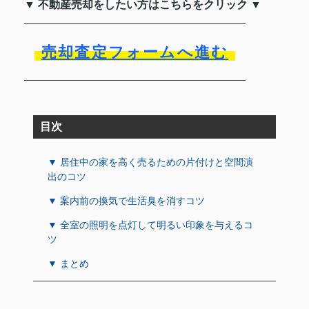
▼ 不動産売却をしたい方はこちらをクリック ▼
売却査定フォームへ進む
目次
▼ 居住中の家を高く売るための片付けと空間演
出のコツ
▼ 案内前の換気で生活臭を消すコツ
▼ 全室の照明を点灯して明るい印象を与えるコ
ツ
▼ まとめ