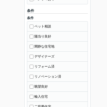
条件
条件
ペット相談
陽当り良好
閑静な住宅地
デザイナーズ
リフォーム済
リノベーション済
眺望良好
輸入住宅
二世帯住宅