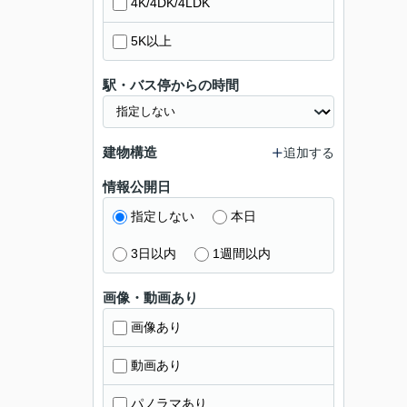
4K/4DK/4LDK
5K以上
駅・バス停からの時間
建物構造
追加する
情報公開日
指定しない
本日
3日以内
1週間以内
画像・動画あり
画像あり
動画あり
パノラマあり