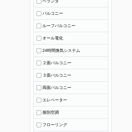
ベランダ
バルコニー
ルーフバルコニー
オール電化
24時間換気システム
２面バルコニー
３面バルコニー
両面バルコニー
エレベーター
個別空調
フローリング