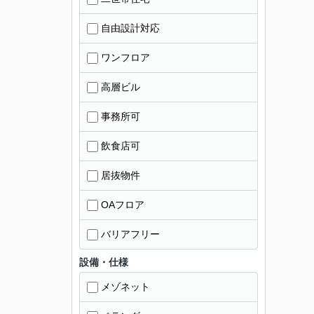
自由設計対応
ワンフロア
高層ビル
事務所可
飲食店可
居抜物件
OAフロア
バリアフリー
設備・仕様
メゾネット