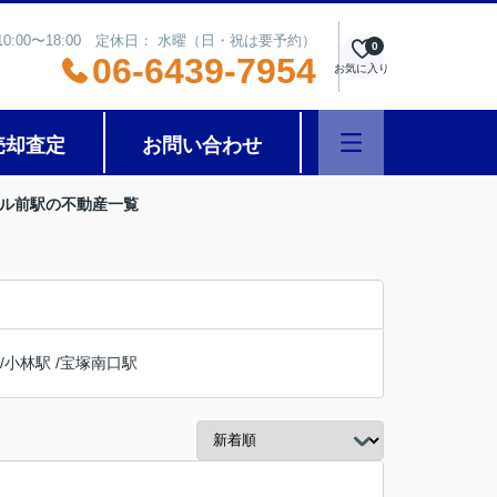
0:00〜18:00 定休日： 水曜（日・祝は要予約）
0
06-6439-7954
お気に入り
売却査定
お問い合わせ
ール前駅の不動産一覧
/
小林駅
/
宝塚南口駅