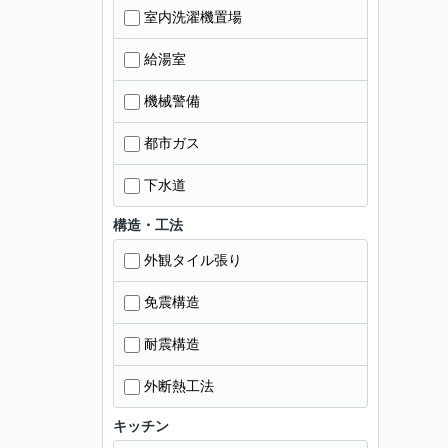
室内洗濯機置場
給湯室
機械警備
都市ガス
下水道
構造・工法
外観タイル張り
免震構造
耐震構造
外断熱工法
キッチン