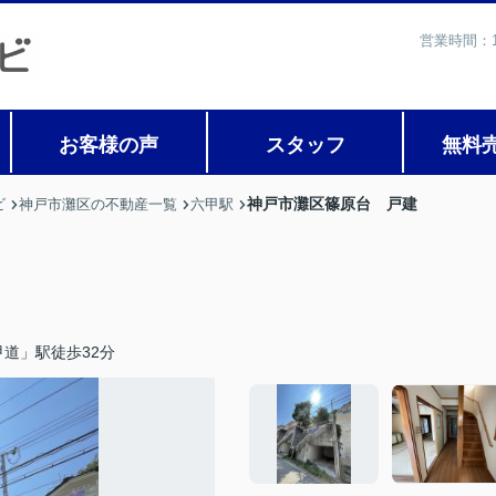
営業時間：1
お客様の声
スタッフ
無料
神戸市灘区篠原台 戸建
ビ
神戸市灘区の不動産一覧
六甲駅
道」駅徒歩32分