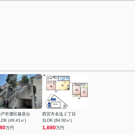
神戸市灘区篠原台
西宮市名塩２丁目
LDK (49.41㎡)
3LDK (84.00㎡)
80
1,680
万円
万円