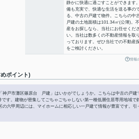
静かに快適に過ごすことができます
備も充実で、快適な生活を送る事の
る、中古の戸建て物件。こちらの中
戸建の土地面積は101.34㎡(公簿)。
産をお探しなら、当社にお任せくだ
い。当社は数多くの不動産情報を取
っております。ぜひ当社での不動産
をご検討ください。
情報
めポイント)
「神戸市灘区篠原台 戸建」はいかがでしょうか。こちらは中古の戸建
い物件です。建物が密集してごちゃごちゃしない第一種低層住居専用地域で
区の六甲周辺には、マイホームに相応しい一戸建て情報が豊富です。引