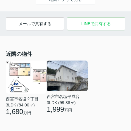
メールで共有する
LINEで共有する
近隣の物件
西宮市名塩平成台
西宮市名塩２丁目
3LDK (99.36㎡)
3LDK (84.00㎡)
1,999
1,680
万円
万円