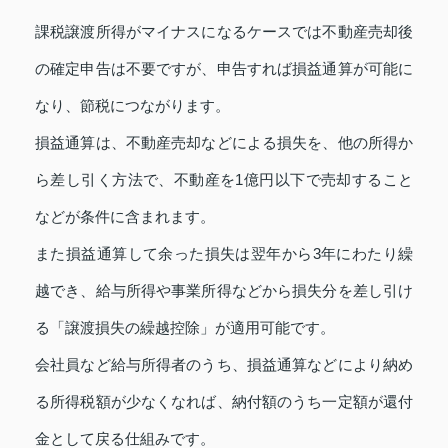
課税譲渡所得がマイナスになるケースでは不動産売却後
の確定申告は不要ですが、申告すれば損益通算が可能に
なり、節税につながります。
損益通算は、不動産売却などによる損失を、他の所得か
ら差し引く方法で、不動産を1億円以下で売却すること
などが条件に含まれます。
また損益通算して余った損失は翌年から3年にわたり繰
越でき、給与所得や事業所得などから損失分を差し引け
る「譲渡損失の繰越控除」が適用可能です。
会社員など給与所得者のうち、損益通算などにより納め
る所得税額が少なくなれば、納付額のうち一定額が還付
金として戻る仕組みです。