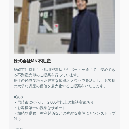
株式会社MK不動産
尼崎市に特化した地域密着型のサポートを通じて、安心でき
る不動産売却のご提案を行っています。
長年の経験で培った豊富な知識とノウハウを活かし、お客様
の大切な資産の価値を最大化するご提案をいたします。
■強み
・尼崎市に特化し、2,000件以上の相談実績あり
・お客様第一の親身なサポート
・相続や税務、権利関係などの複雑な案件にもワンストップ
対応