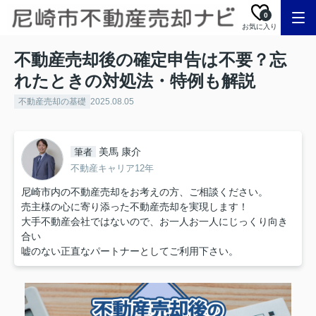
0
お気に入り
不動産売却後の確定申告は不要？忘
れたときの対処法・特例も解説
不動産売却の基礎
2025.08.05
美馬 康介
筆者
不動産キャリア12年
尼崎市内の不動産売却をお考えの方、ご相談ください。
売主様の心に寄り添った不動産売却を実現します！
大手不動産会社ではないので、お一人お一人にじっくり向き
合い
嘘のない正直なパートナーとしてご利用下さい。