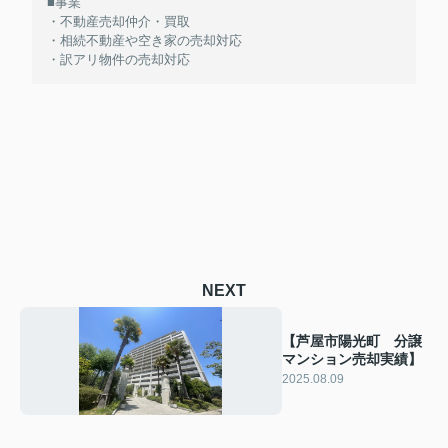
■事業
・不動産売却仲介・買取
・相続不動産や空き家の売却対応
・訳アリ物件の売却対応
NEXT
【芦屋市陽光町 分譲
マンション売却実績】
2025.08.09