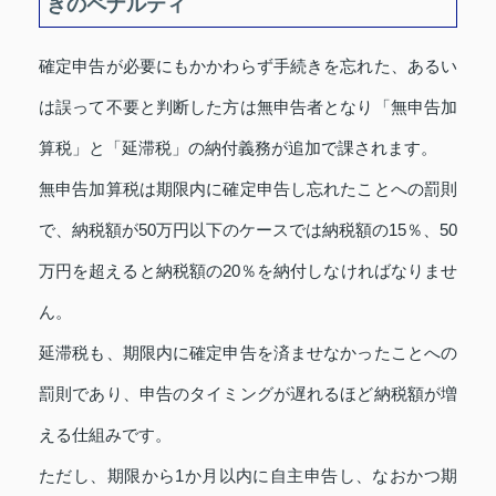
きのペナルティ
確定申告が必要にもかかわらず手続きを忘れた、あるい
は誤って不要と判断した方は無申告者となり「無申告加
算税」と「延滞税」の納付義務が追加で課されます。
無申告加算税は期限内に確定申告し忘れたことへの罰則
で、納税額が50万円以下のケースでは納税額の15％、50
万円を超えると納税額の20％を納付しなければなりませ
ん。
延滞税も、期限内に確定申告を済ませなかったことへの
罰則であり、申告のタイミングが遅れるほど納税額が増
える仕組みです。
ただし、期限から1か月以内に自主申告し、なおかつ期