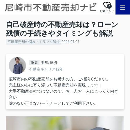
0
お気に入り
自己破産時の不動産売却は？ローン
残債の手続きやタイミングも解説
不動産売却の悩み・トラブル解決
2026.07.07
美馬 康介
筆者
不動産キャリア12年
尼崎市内の不動産売却をお考えの方、ご相談ください。
売主様の心に寄り添った不動産売却を実現します！
大手不動産会社ではないので、お一人お一人にじっくり向き
合い
嘘のない正直なパートナーとしてご利用下さい。