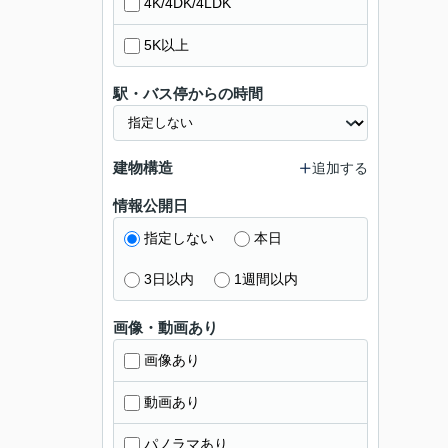
4K/4DK/4LDK
5K以上
駅・バス停からの時間
建物構造
追加する
情報公開日
指定しない
本日
3日以内
1週間以内
画像・動画あり
画像あり
動画あり
パノラマあり