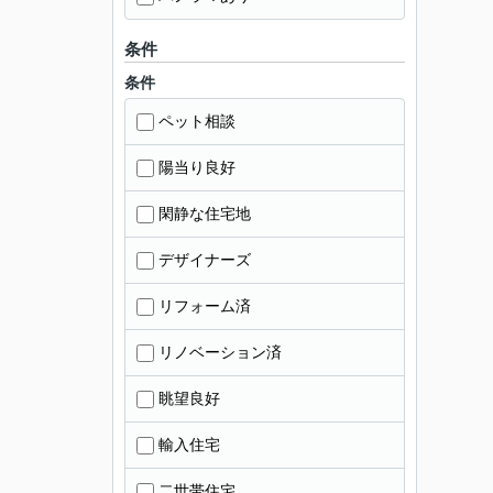
条件
条件
ペット相談
陽当り良好
閑静な住宅地
デザイナーズ
リフォーム済
リノベーション済
眺望良好
輸入住宅
二世帯住宅