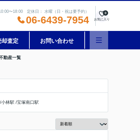
0:00〜18:00 定休日： 水曜（日・祝は要予約）
0
06-6439-7954
お気に入り
売却査定
お問い合わせ
の不動産一覧
/
小林駅
/
宝塚南口駅