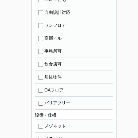
自由設計対応
ワンフロア
高層ビル
事務所可
飲食店可
居抜物件
OAフロア
バリアフリー
設備・仕様
メゾネット