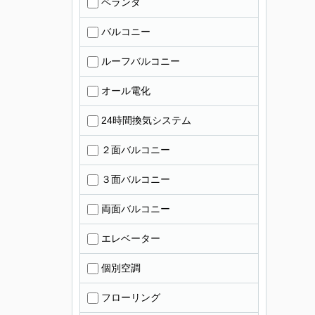
ベランダ
バルコニー
ルーフバルコニー
オール電化
24時間換気システム
２面バルコニー
３面バルコニー
両面バルコニー
エレベーター
個別空調
フローリング