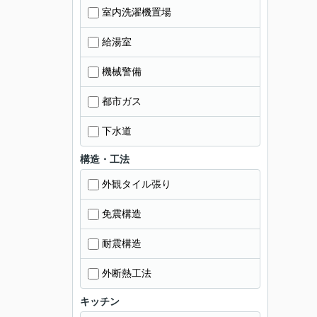
室内洗濯機置場
給湯室
機械警備
都市ガス
下水道
構造・工法
外観タイル張り
免震構造
耐震構造
外断熱工法
キッチン