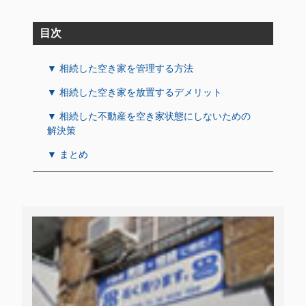
目次
▼ 相続した空き家を管理する方法
▼ 相続した空き家を放置するデメリット
▼ 相続した不動産を空き家状態にしないための
解決策
▼ まとめ