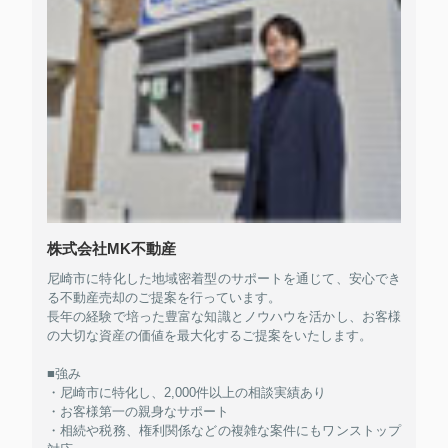
株式会社MK不動産
尼崎市に特化した地域密着型のサポートを通じて、安心でき
る不動産売却のご提案を行っています。
長年の経験で培った豊富な知識とノウハウを活かし、お客様
の大切な資産の価値を最大化するご提案をいたします。
■強み
・尼崎市に特化し、2,000件以上の相談実績あり
・お客様第一の親身なサポート
・相続や税務、権利関係などの複雑な案件にもワンストップ