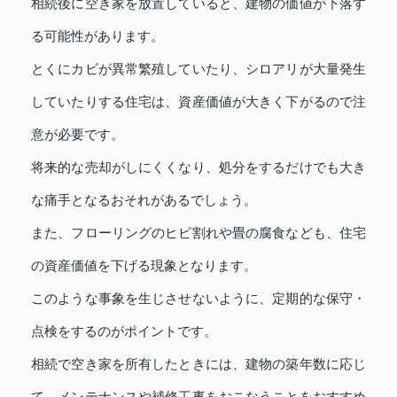
相続後に空き家を放置していると、建物の価値が下落す
る可能性があります。
とくにカビが異常繁殖していたり、シロアリが大量発生
していたりする住宅は、資産価値が大きく下がるので注
意が必要です。
将来的な売却がしにくくなり、処分をするだけでも大き
な痛手となるおそれがあるでしょう。
また、フローリングのヒビ割れや畳の腐食なども、住宅
の資産価値を下げる現象となります。
このような事象を生じさせないように、定期的な保守・
点検をするのがポイントです。
相続で空き家を所有したときには、建物の築年数に応じ
て、メンテナンスや補修工事をおこなうことをおすすめ