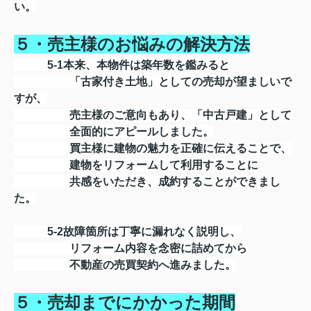
い。
５・売主様のお悩みの解決方法
5-1本来、本物件は築年数を鑑みると
「古家付き土地」としての売却が望ましいで
すが、
売主様のご意向もあり、「中古戸建」として
全面的にアピールしました。
買主様に建物の魅力を正確に伝えることで、
建物をリフォームして利用することに
共感をいただき、成約することができまし
た。
5-2故障箇所は丁寧に漏れなく説明し、
リフォーム内容を念密に詰めてから
不動産の売買契約へ進みました。
５・売却までにかかった期間