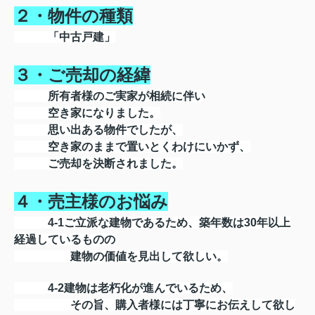
２・物件の種類
「中古戸建」
３・ご売却の経緯
所有者様のご実家が相続に伴い
空き家になりました。
思い出ある物件でしたが、
空き家のままで置いとくわけにいかず、
ご売却を決断されました。
４・売主様のお悩み
4-1ご立派な建物であるため、築年数は30年以上
経過しているものの
建物の価値を見出して欲しい。
4-2建物は老朽化が進んでいるため、
その旨、購入者様には丁寧にお伝えして欲し