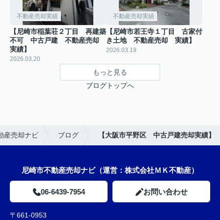
不動産売却実績
不動産売却実績
【尼崎市稲葉荘２丁目 再建築
【尼崎市若王寺１丁目 古家付
不可 中古戸建 不動産売却
き土地 不動産売却 実績】
実績】
2026.03.19
2026.03.20
もっと見る
ブログトップへ
動産売却ナビ
ブログ
【大阪市平野区 中古戸建売却実績】
尼崎市不動産売却ナビ（運営：株式会社ＭＫ不動産）
06-6439-7954
お問い合わせ
〒661-0953