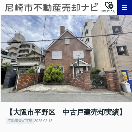
0
お気に入り
【大阪市平野区 中古戸建売却実績】
不動産売却実績
2025.08.13