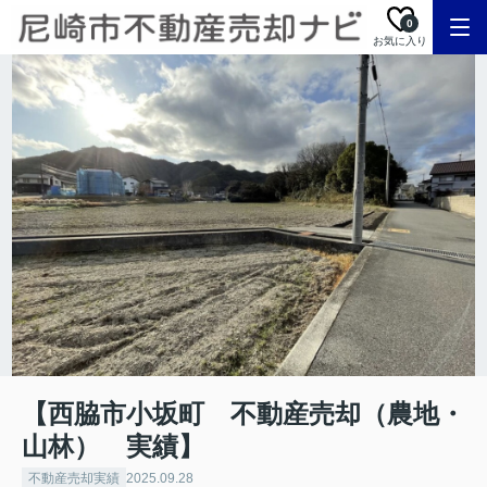
0
お気に入り
【西脇市小坂町 不動産売却（農地・
山林） 実績】
不動産売却実績
2025.09.28