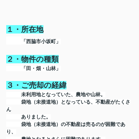
１・所在地
「西脇市小坂町」
２・物件の種類
「田・畑・山林」
３・ご売却の経緯
未利用地となっていた、農地や山林。
袋地（未接道地）となっている、不動産がたくさ
ん
ありました。
袋地（未接道地）の不動産は売るのが困難であ
り、