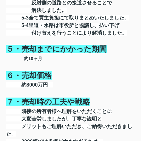
反対側の道路との接道させることで
解決しました。
5-3全て買主負担にて取りまとめいたしました。
5-4里道・水路は市役所と協議し、払い下げ
付け替えを行うことにより解消しました。
５・売却までにかかった期間
約10ヶ月
６・売却価格
約8000
万円
７・売却時の工夫や戦略
隣接の所有者様へ理解をいただくことに
大変苦労しましたが、丁寧な説明と
メリットもご理解いただき、ご納得いただきまし
た。