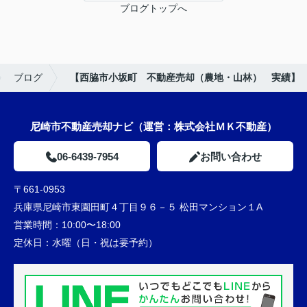
ブログトップへ
ブログ
【西脇市小坂町 不動産売却（農地・山林） 実績】
尼崎市不動産売却ナビ（運営：株式会社ＭＫ不動産）
06-6439-7954
お問い合わせ
〒661-0953
兵庫県尼崎市東園田町４丁目９６－５ 松田マンション１A
営業時間：
10:00〜18:00
定休日：
水曜（日・祝は要予約）