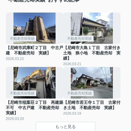
不動産売却実績
不動産売却実績
【尼崎市武庫町２丁目 中古戸
【尼崎市大島１丁目 古家付き
建 不動産売却 実績】
土地 狭小地 不動産売却 実
績】
2026.03.22
2026.03.21
不動産売却実績
不動産売却実績
【尼崎市稲葉荘２丁目 再建築
【尼崎市若王寺１丁目 古家付
不可 中古戸建 不動産売却
き土地 不動産売却 実績】
実績】
2026.03.19
2026.03.20
もっと見る