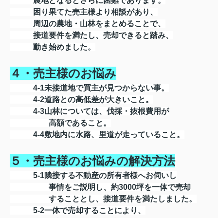
農地となるとさらに困難であります。
困り果てた売主様より相談があり、
周辺の農地・山林をまとめることで、
接道要件を満たし、売却できると踏み、
動き始めました。
４・売主様のお悩み
4-1未接道地で買主が見つからない事。
4-2道路との高低差が大きいこと。
4-3山林については、伐採・抜根費用が
高額であること。
4-4敷地内に水路、里道が走っていること。
５・売主様のお悩みの解決方法
5-1隣接する不動産の所有者様へお伺いし
事情をご説明し、約3000坪を一体で売却
することとし、接道要件を満たしました。
5-2一体で売却することにより、