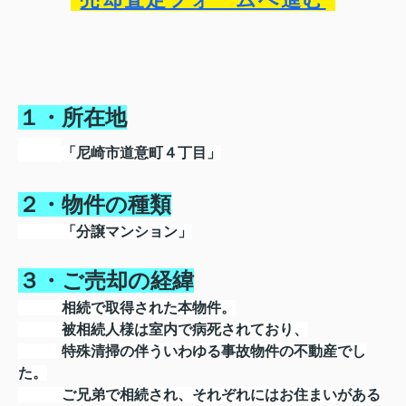
１・所在地
「尼崎市道意町４丁目」
２・物件の種類
「分譲マンション」
３・ご売却の経緯
相続で取得された本物件。
被相続人様は室内で病死されており、
特殊清掃の伴ういわゆる事故物件の不動産でし
た。
ご兄弟で相続され、それぞれにはお住まいがある