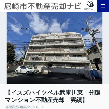
0
お気に入り
【イスズハイツベル武庫川東 分譲
マンション不動産売却 実績】
不動産売却実績
2025.10.17