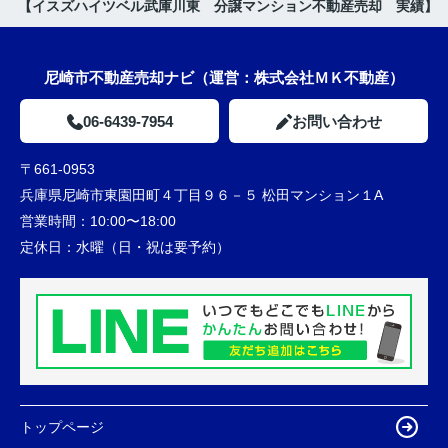
【イスズハイツベル武庫川東 分譲マンション不動産売却 実績】
尼崎市不動産売却ナビ（運営：株式会社ＭＫ不動産）
06-6439-7954
お問い合わせ
〒661-0953
兵庫県尼崎市東園田町４丁目９６－５ 松田マンション１A
営業時間：
10:00〜18:00
定休日：
水曜（日・祝は要予約）
トップページ