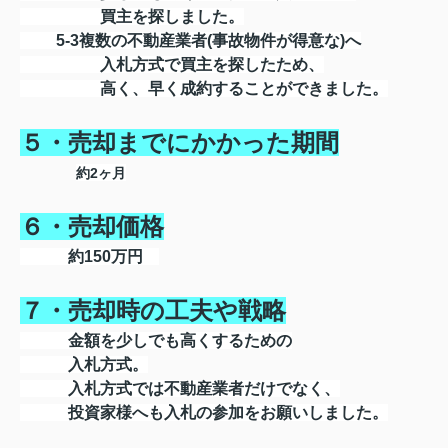
買主を探しました。
5-3複数の不動産業者(事故物件が得意な)へ
入札方式で買主を探したため、
高く、早く成約することができました。
５・売却までにかかった期間
約2ヶ月
６・売却価格
約150万
円
７・売却時の工夫や戦略
金額を少しでも高くするための
入札方式。
入札方式では不動産業者だけでなく、
投資家様へも入札の参加をお願いしました。